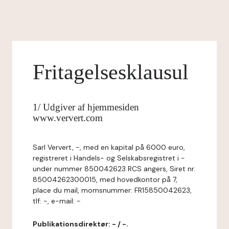
Fritagelsesklausul
1/ Udgiver af hjemmesiden
www.ververt.com
Sarl Ververt, -, med en kapital på 6000 euro,
registreret i Handels- og Selskabsregistret i -
under nummer 850042623 RCS angers, Siret nr.
85004262300015, med hovedkontor på 7,
place du mail, momsnummer: FR15850042623,
tlf: -, e-mail: -
Publikationsdirektør: - / -.