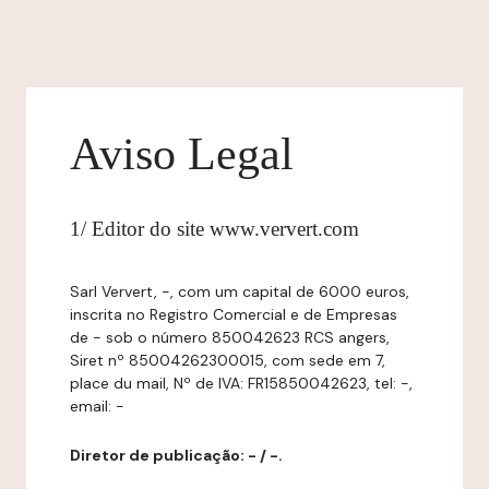
Aviso Legal
1/ Editor do site www.ververt.com
Sarl Ververt, -, com um capital de 6000 euros,
inscrita no Registro Comercial e de Empresas
de - sob o número 850042623 RCS angers,
Siret nº 85004262300015, com sede em 7,
place du mail, Nº de IVA: FR15850042623, tel: -,
email: -
Diretor de publicação: - / -.