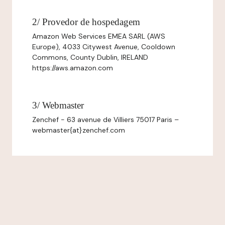
2/ Provedor de hospedagem
Amazon Web Services EMEA SARL (AWS
Europe), 4033 Citywest Avenue, Cooldown
Commons, County Dublin, IRELAND
https://aws.amazon.com
3/ Webmaster
Zenchef - 63 avenue de Villiers 75017 Paris –
webmaster{at}zenchef.com