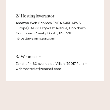
2/ Hostingleverantör
Amazon Web Services EMEA SARL (AWS
Europe), 4033 Citywest Avenue, Cooldown
Commons, County Dublin, IRELAND
https://aws.amazon.com
3/ Webmaster
Zenchef - 63 avenue de Villiers 75017 Paris –
webmaster{at}zenchef.com