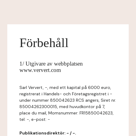
Förbehåll
1/ Utgivare av webbplatsen
www.ververt.com
Sarl Ververt, -, med ett kapital på 6000 euro,
registrerat i Handels- och Företagsregistret i -
under nummer 850042623 RCS angers, Siret nr.
85004262300015, med huvudkontor på 7,
place du mail, Momsnummer: FR15850042623,
tel: -, e-post: -
Publikationsdirektör: - / -.