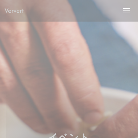
クッキー利用の管理について
Ververt
イベント