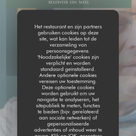
RESERVEER EEN TAFEL
Het restaurant en zijn partners
gebruiken cookies op deze
site, wat kan leiden tot de
verzameling van
persoonsgegevens.
'Noodzakelijke' cookies zijn
verplicht en worden
standaard geïnstalleerd.
Andere optionele cookies
vereisen uw toestemming.
Deze optionele cookies
worden gebruikt om uw
navigatie te analyseren, het
sitepubliek te meten, functies
te bieden (bijv. gerelateerd
aan sociale netwerken) of
gepersonaliseerde
advertenties of inhoud weer te
geven. Klik op 'OK, accepteer