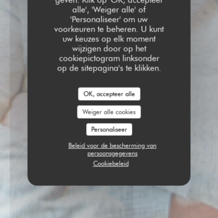
alle', 'Weiger alle' of
'Personaliseer' om uw
voorkeuren te beheren. U kunt
uw keuzes op elk moment
wijzigen door op het
cookiepictogram linksonder
op de sitepagina's te klikken.
OK, accepteer alle
Weiger alle cookies
Personaliseer
Beleid voor de bescherming van
persoonsgegevens
Cookiebeleid