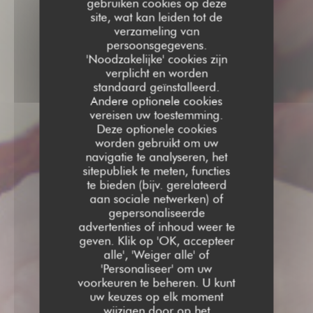
gebruiken cookies op deze
site, wat kan leiden tot de
verzameling van
persoonsgegevens.
'Noodzakelijke' cookies zijn
verplicht en worden
standaard geïnstalleerd.
Andere optionele cookies
vereisen uw toestemming.
Deze optionele cookies
worden gebruikt om uw
navigatie te analyseren, het
sitepubliek te meten, functies
te bieden (bijv. gerelateerd
aan sociale netwerken) of
gepersonaliseerde
advertenties of inhoud weer te
geven. Klik op 'OK, accepteer
alle', 'Weiger alle' of
'Personaliseer' om uw
voorkeuren te beheren. U kunt
uw keuzes op elk moment
wijzigen door op het