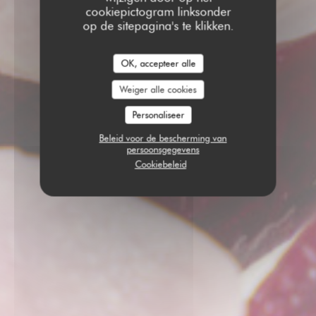
cookiepictogram linksonder
op de sitepagina's te klikken.
OK, accepteer alle
Weiger alle cookies
Personaliseer
Beleid voor de bescherming van
persoonsgegevens
Cookiebeleid