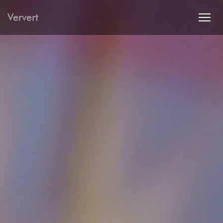
Ververt