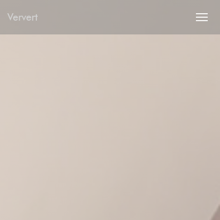
Personnalisation de vos choix en matière de cookies
Ververt