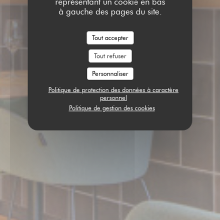
représentant un cookie en bas
à gauche des pages du site.
Tout accepter
Tout refuser
Personnaliser
Politique de protection des données à caractère
personnel
Politique de gestion des cookies