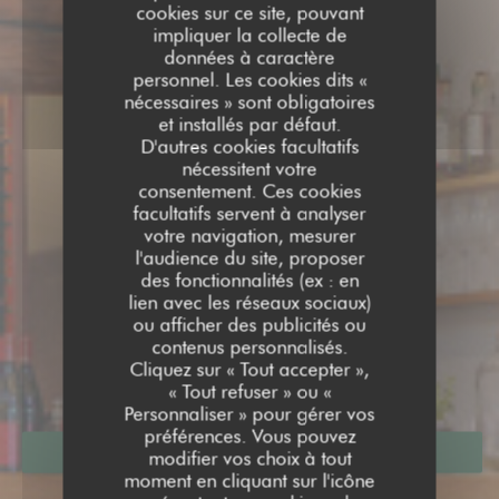
cookies sur ce site, pouvant
impliquer la collecte de
données à caractère
personnel. Les cookies dits «
nécessaires » sont obligatoires
et installés par défaut.
D'autres cookies facultatifs
nécessitent votre
consentement. Ces cookies
facultatifs servent à analyser
votre navigation, mesurer
l'audience du site, proposer
des fonctionnalités (ex : en
lien avec les réseaux sociaux)
VERVERT
ou afficher des publicités ou
contenus personnalisés.
VERVERT
Cliquez sur « Tout accepter »,
|
MONTSOREAU
« Tout refuser » ou «
Personnaliser » pour gérer vos
préférences. Vous pouvez
RÉSERVER
modifier vos choix à tout
moment en cliquant sur l'icône