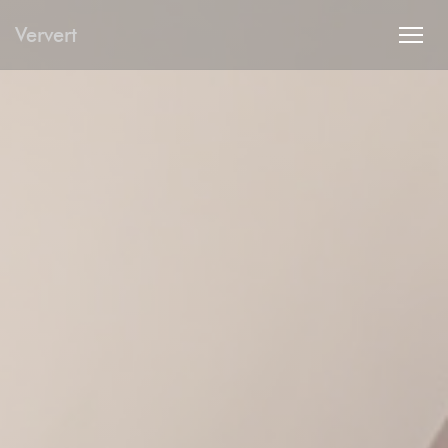
Panel pro správu cookies
Ververt