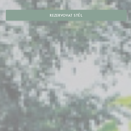
REZERVOVAT STŮL