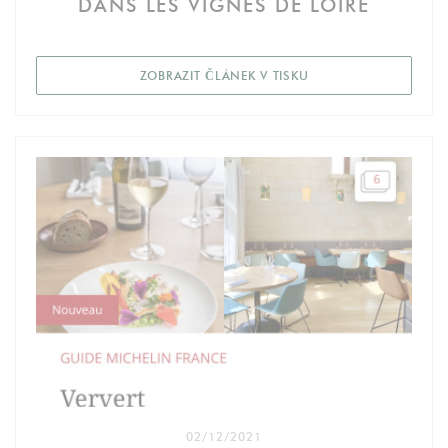
DANS LES VIGNES DE LOIRE
((OTEVŘE SE V NOVÉ
ZOBRAZIT ČLÁNEK V TISKU
02/12/2021