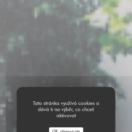
Tato stránka využívá cookies a
dává ti na výběr, co chceš
aktivovat
OK, přijmout vše