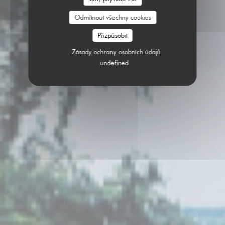
Odmítnout všechny cookies
Přizpůsobit
Zásady ochrany osobních údajů
undefined