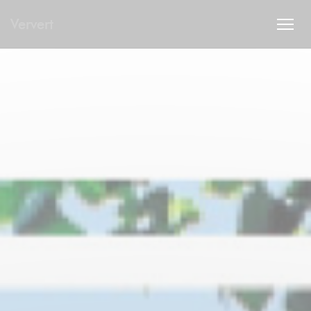
Panel pro správu cookies
Ververt