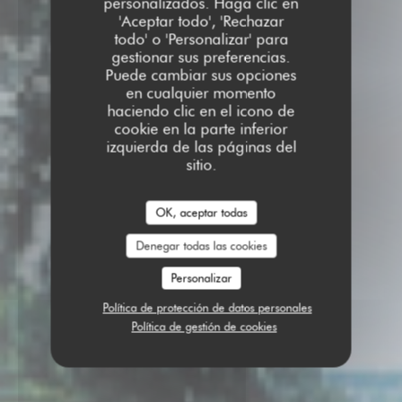
personalizados. Haga clic en
'Aceptar todo', 'Rechazar
todo' o 'Personalizar' para
gestionar sus preferencias.
Puede cambiar sus opciones
en cualquier momento
haciendo clic en el icono de
cookie en la parte inferior
izquierda de las páginas del
sitio.
OK, aceptar todas
Denegar todas las cookies
Personalizar
Política de protección de datos personales
Política de gestión de cookies