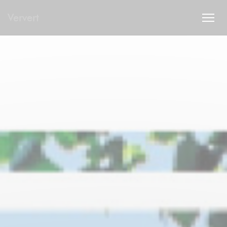
Personalización de sus opciones de cookies
Ververt