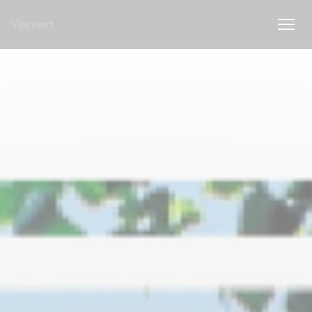
Painel de Gerenciamento de Cookies
Ververt