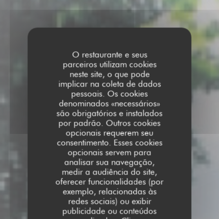
O restaurante e seus
parceiros utilizam cookies
neste site, o que pode
implicar na coleta de dados
pessoais. Os cookies
denominados «necessários»
são obrigatórios e instalados
por padrão. Outros cookies
opcionais requerem seu
consentimento. Esses cookies
opcionais servem para
analisar sua navegação,
medir a audiência do site,
oferecer funcionalidades (por
exemplo, relacionadas às
redes sociais) ou exibir
publicidade ou conteúdos