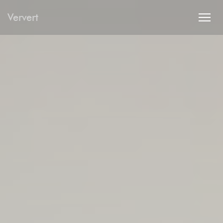
Painel de Gerenciamento de Cookies
Ververt