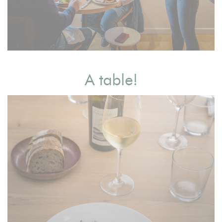
A table!