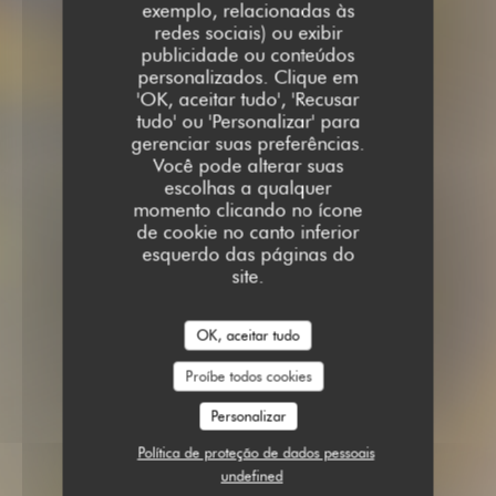
exemplo, relacionadas às
redes sociais) ou exibir
publicidade ou conteúdos
personalizados. Clique em
'OK, aceitar tudo', 'Recusar
tudo' ou 'Personalizar' para
gerenciar suas preferências.
Você pode alterar suas
escolhas a qualquer
momento clicando no ícone
de cookie no canto inferior
esquerdo das páginas do
site.
OK, aceitar tudo
Proíbe todos cookies
Personalizar
Política de proteção de dados pessoais
undefined