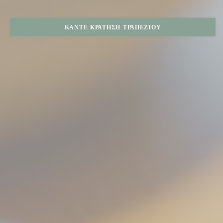
ΚΆΝΤΕ ΚΡΆΤΗΣΗ ΤΡΑΠΕΖΙΟΎ