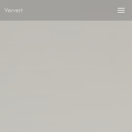
Πίνακας διαχείρισης "Μπισκότων" (Cookies)
Ververt