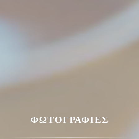
ΦΩΤΟΓΡΑΦΊΕΣ