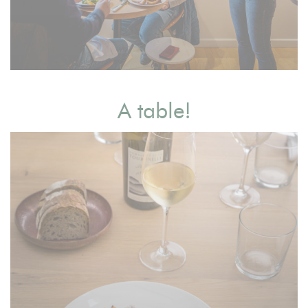
A table!