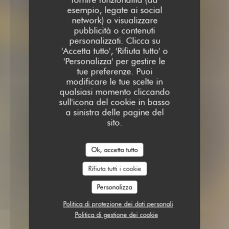
esempio, legate ai social
network) o visualizzare
pubblicità o contenuti
personalizzati. Clicca su
'Accetta tutto', 'Rifiuta tutto' o
'Personalizza' per gestire le
tue preferenze. Puoi
modificare le tue scelte in
qualsiasi momento cliccando
sull'icona del cookie in basso
a sinistra delle pagine del
sito.
Ok, accetta tutto
Rifiuta tutti i cookie
Personalizza
Politica di protezione dei dati personali
Politica di gestione dei cookie