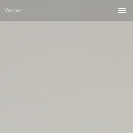
Personalizzazione delle tue scelte sui cookie
Ververt