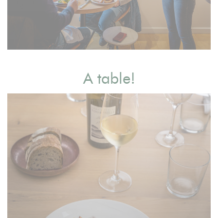
A table!