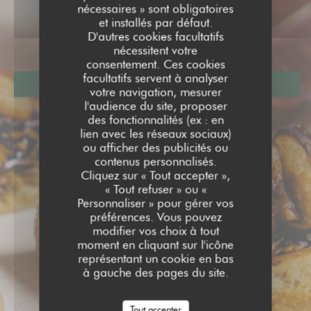
ÉVÈNEMENTS
nécessaires » sont obligatoires
et installés par défaut.
D'autres cookies facultatifs
nécessitent votre
consentement. Ces cookies
facultatifs servent à analyser
RÉSERVER
votre navigation, mesurer
l'audience du site, proposer
des fonctionnalités (ex : en
lien avec les réseaux sociaux)
ou afficher des publicités ou
contenus personnalisés.
Cliquez sur « Tout accepter »,
« Tout refuser » ou «
Personnaliser » pour gérer vos
préférences. Vous pouvez
modifier vos choix à tout
moment en cliquant sur l'icône
représentant un cookie en bas
à gauche des pages du site.
Tout accepter