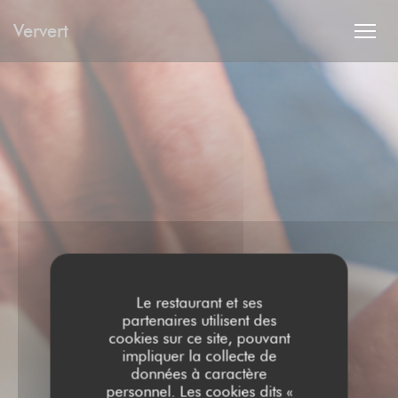
Personnalisation de vos choix en matière de cookies
Ververt
Le restaurant et ses
partenaires utilisent des
cookies sur ce site, pouvant
impliquer la collecte de
données à caractère
personnel. Les cookies dits «