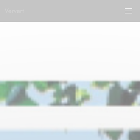
Personnalisation de vos choix en matière de cookies
Ververt