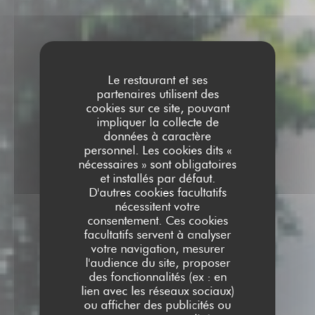
Le restaurant et ses
partenaires utilisent des
cookies sur ce site, pouvant
impliquer la collecte de
données à caractère
personnel. Les cookies dits «
nécessaires » sont obligatoires
et installés par défaut.
D'autres cookies facultatifs
nécessitent votre
consentement. Ces cookies
facultatifs servent à analyser
votre navigation, mesurer
l'audience du site, proposer
des fonctionnalités (ex : en
lien avec les réseaux sociaux)
ou afficher des publicités ou