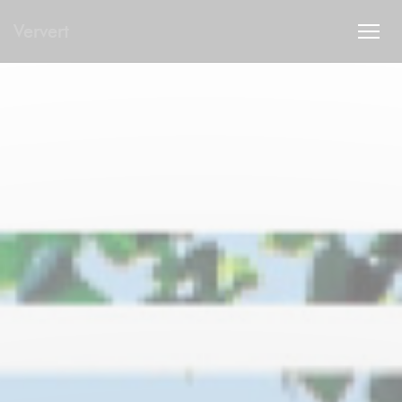
Personnalisation de vos choix en matière de cookies
Ververt