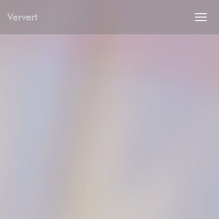
Personalización de sus opciones de cookies
Ververt