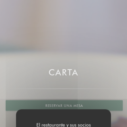
CARTA
RESERVAR UNA MESA
El restaurante y sus socios