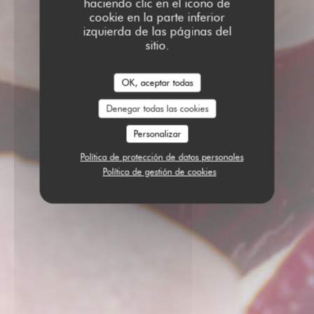
haciendo clic en el icono de
cookie en la parte inferior
izquierda de las páginas del
sitio.
OK, aceptar todas
Denegar todas las cookies
Personalizar
Política de protección de datos personales
Política de gestión de cookies