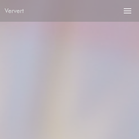
Personnalisation de vos choix en matière de cookies
Ververt