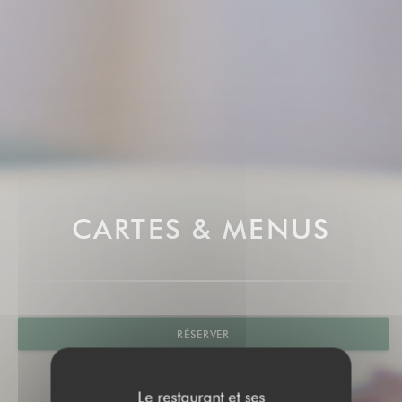
CARTES & MENUS
RÉSERVER
Le restaurant et ses