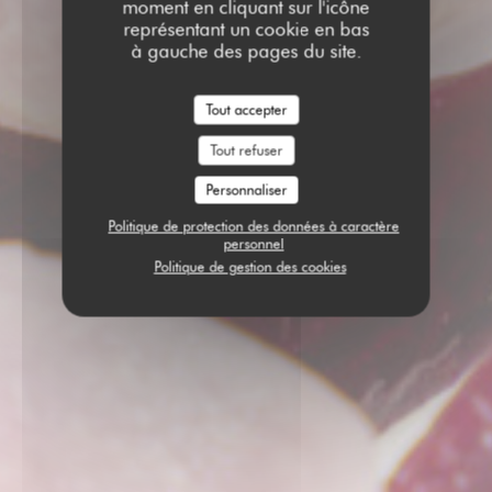
moment en cliquant sur l'icône
représentant un cookie en bas
à gauche des pages du site.
Tout accepter
Tout refuser
Personnaliser
Politique de protection des données à caractère
personnel
Politique de gestion des cookies